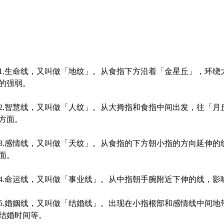
1.生命线，又叫做「地纹」。从食指下方沿着「金星丘」，环
的强弱。
2.智慧线，又叫做「人纹」。从大拇指和食指中间出发，往「
方面。
3.感情线，又叫做「天纹」。从食指的下方朝小指的方向延伸
面。
4.命运线，又叫做「事业线」。从中指朝手腕附近下伸的线，影
5.婚姻线，又叫做「结婚线」。出现在小指根部和感情线中间
结婚时间等。