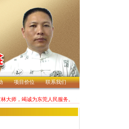
动
项目价位
联系我们
大师，竭诚为东莞人民服务。敬祝东莞人民2025年