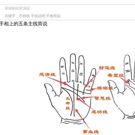
2018年02月28日
关键字：手相线 手线说明 手相简说
手相上的五条主线简说