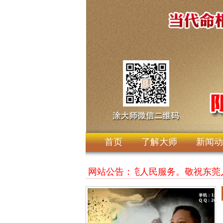
首页
了解大师
新闻动
涂玄林大师，竭诚为东莞人民服务。敬祝东莞
网站公告：